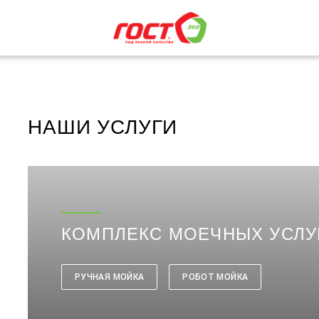
НАШИ
УСЛУГИ
КОМПЛЕКС МОЕЧНЫХ УСЛУ
РУЧНАЯ МОЙКА
РОБОТ МОЙКА