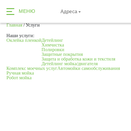
МЕНЮ
Адреса
Главная
/
Услуги
Наши услуги:
Оклейка пленкой
Детейлинг
Химчистка
Полировки
Защитные покрытия
Защита и обработка кожи и текстиля
Детейлинг мойка/двигателя
Комплекс моечных услуг
Автомойки самообслуживания
Ручная мойка
Робот мойка