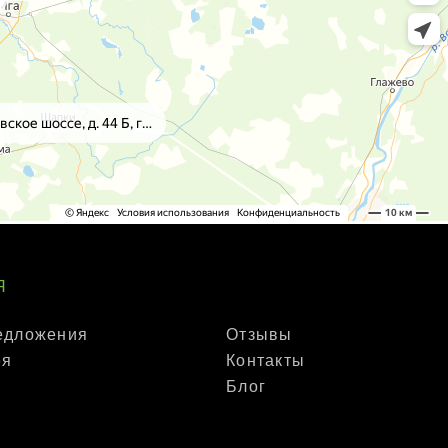
Я
едложения
Отзывы
ея
Контакты
Блог