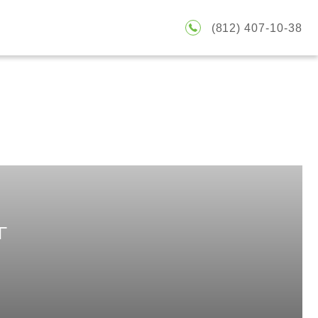
(
812
)
407-10-38
Г