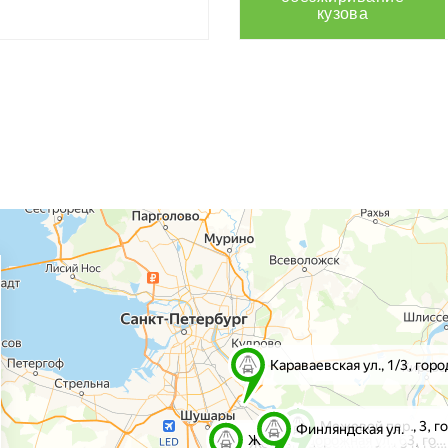
кузова