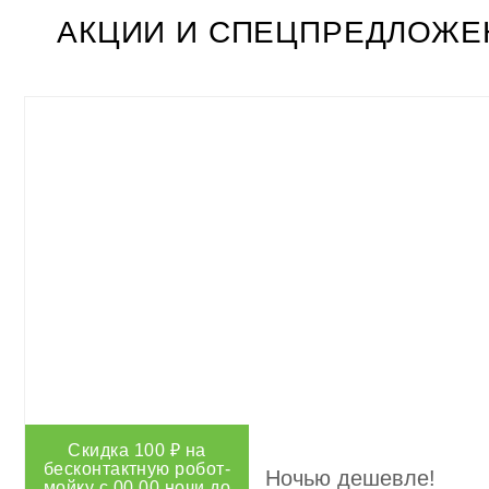
АКЦИИ И
СПЕЦПРЕДЛОЖЕ
Скидка 100 ₽ на
бесконтактную робот-
Ночью дешевле!
мойку с 00.00 ночи до