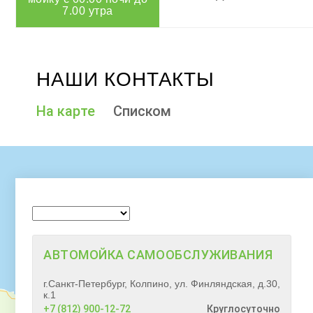
7.00 утра
НАШИ
КОНТАКТЫ
На карте
Списком
АВТОМОЙКА САМООБСЛУЖИВАНИЯ
г.Санкт-Петербург, Колпино, ул. Финляндская, д.30,
к.1
+7 (812) 900-12-72
Круглосуточно